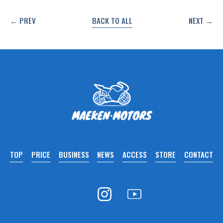
← PREV
BACK TO ALL
NEXT →
TOP
PRICE
BUSINESS
NEWS
ACCESS
STORE
CONTACT