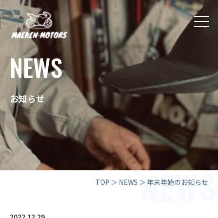
NEWS
お知らせ
NEWS
TOP
＞
NEWS
＞
年末年始のお知らせ
2022.12.29