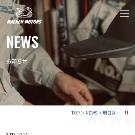
NEWS
お知らせ
NEWS
TOP
＞
NEWS
＞
明日は・・
2023.10.14